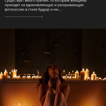
Существует много причин, по которым женщины
приходят на вдохновляющую и раскрывающую
фотосессию в стиле будуар и ню....