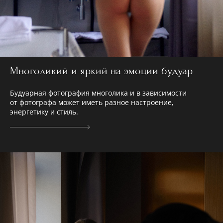
Многоликий и яркий на эмоции будуар
Будуарная фотография многолика и в зависимости
от фотографа может иметь разное настроение,
энергетику и стиль.