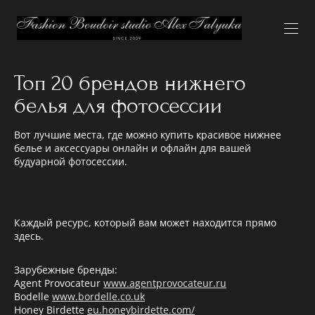
Топ 20 брендов нижнего
белья для фотосессии
Вот лучшие места, где можно купить красивое нижнее
белье и аксессуары онлайн и офлайн для вашей
будуарной фотосессии.
Каждый ресурс, который вам может находится прямо
здесь.
Зарубежные бренды:
Agent Provocateur
www.agentprovocateur.ru
Bodelle
www.bordelle.co.uk
Honey Birdette
eu.honeybirdette.com/