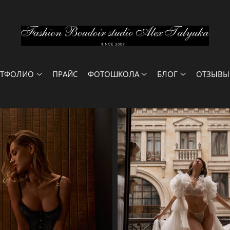
РТФОЛИО
ПРАЙС
ФОТОШКОЛА
БЛОГ
ОТЗЫВЫ